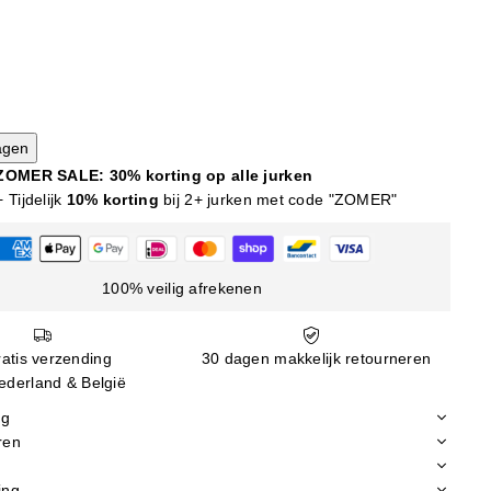
agen
ZOMER SALE: 30% korting op alle jurken
+ Tijdelijk
10% korting
bij 2+ jurken met code "ZOMER"
100% veilig afrekenen
atis verzending
30 dagen makkelijk retourneren
ederland & België
ng
ren
ing