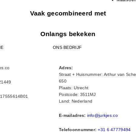
Vaak gecombineerd met
Onlangs bekeken
IE
ONS BEDRIJF
es.co
Adres:
Straat + Huisnummer: Arthur van Sche
650
21449
Plaats: Utrecht
Postcode: 3511MJ
17555614B01
Land: Nederland
E-mailadres:
info@jurkjes.co
Telefoonnummer:
+31 6 47779494