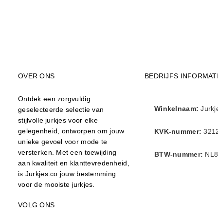
OVER ONS
BEDRIJFS INFORMAT
Ontdek een zorgvuldig
Winkelnaam:
Jurkj
geselecteerde selectie van
stijlvolle jurkjes voor elke
gelegenheid, ontworpen om jouw
KVK-nummer:
321
unieke gevoel voor mode te
versterken. Met een toewijding
BTW-nummer:
NL8
aan kwaliteit en klanttevredenheid,
is Jurkjes.co jouw bestemming
voor de mooiste jurkjes.
VOLG ONS