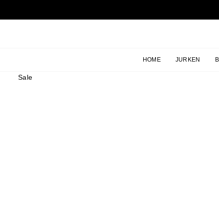
Ga
naar
inhoud
HOME
JURKEN
Sale