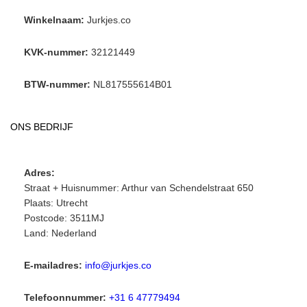
Winkelnaam:
Jurkjes.co
KVK-nummer:
32121449
BTW-nummer:
NL817555614B01
ONS BEDRIJF
Adres:
Straat + Huisnummer: Arthur van Schendelstraat 650
Plaats: Utrecht
Postcode: 3511MJ
Land: Nederland
E-mailadres:
info@jurkjes.co
Telefoonnummer:
+31 6 47779494