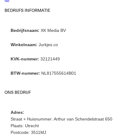
BEDRIJFS INFORMATIE
Bedrijfsnaam:
XK Media BV
Winkelnaam:
Jurkjes.co
KVK-nummer:
32121449
BTW-nummer:
NL817555614B01
ONS BEDRIJF
Adres:
Straat + Huisnummer: Arthur van Schendelstraat 650
Plaats: Utrecht
Postcode: 3511MJ