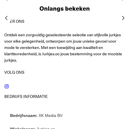
Onlangs bekeken
OVER ONS
Ontdek een zorgvuldig geselecteerde selectie van stijlvolle jurkjes
voor elke gelegenheid, ontworpen om jouw unieke gevoel voor
mode te versterken. Met een toewijding aan kwaliteit en
klanttevredenheid, is Jurkjes.co jouw bestemming voor de mooiste
jurkjes.
VOLG ONS
Instagram
BEDRIJFS INFORMATIE
Bedrijfsnaam:
XK Media BV