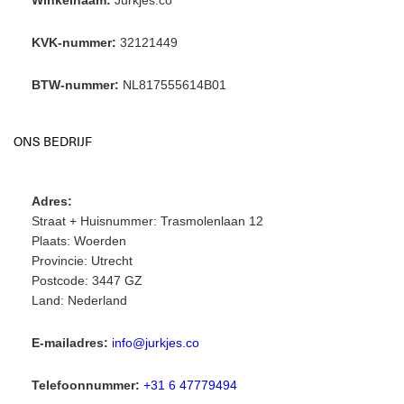
Winkelnaam:
Jurkjes.co
KVK-nummer:
32121449
BTW-nummer:
NL817555614B01
ONS BEDRIJF
Adres:
Straat + Huisnummer: Trasmolenlaan 12
Plaats: Woerden
Provincie: Utrecht
Postcode: 3447 GZ
Land: Nederland
E-mailadres:
info@jurkjes.co
Telefoonnummer:
+31 6 47779494