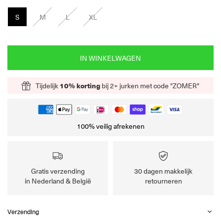
S
M
L
XL
IN WINKELWAGEN
Tijdelijk
10% korting
bij 2+ jurken met code "ZOMER"
100% veilig afrekenen
Gratis verzending
30 dagen makkelijk
in Nederland & België
retourneren
Verzending