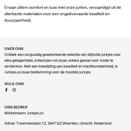
Ervaar ultiem comfort en luxe met onze jurken, vervaardigd uit de
allerbeste materialen voor een ongeëvenaarde kwaliteit en
duurzaamheid.
OVER ONS
Ontdek een zorgvuldig geselecteerde selectie van stijlvolle jurkjes voor
elke gelegenheid, ontworpen om jouw unieke gevoel voor mode te
versterken. Met een toewijding aan kwaliteit en klanttevredenheid, is
Jurkjes.co jouw bestemming voor de mooiste jurkjes.
VOLG ONS
Facebook
Instagram
ONS BEDRIJF
Winkelnaam: Jurkjes.co
Adres: Trasmolenlaan 12, 3447 GZ Woerden, Utrecht, Nederland