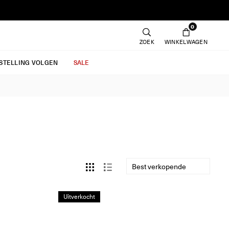
0
ZOEK
WINKELWAGEN
ESTELLING VOLGEN
SALE
Uitverkocht