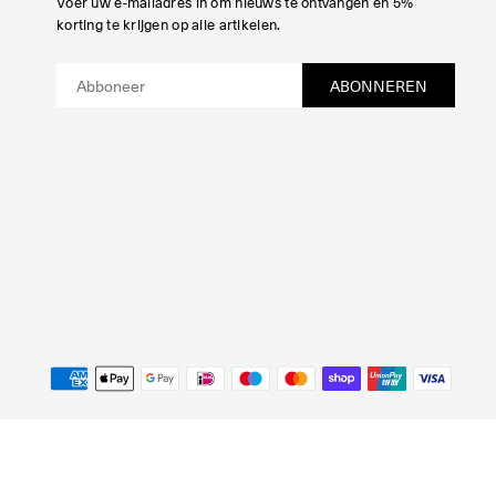
Voer uw e-mailadres in om nieuws te ontvangen en 5%
korting te krijgen op alle artikelen.
ABONNEREN