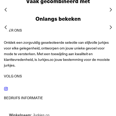
Vaak gecombineerd met
Onlangs bekeken
OVER ONS
Ontdek een zorgvuldig geselecteerde selectie van stijlvolle jurkjes
voor elke gelegenheid, ontworpen om jouw unieke gevoel voor
mode te versterken. Met een toewijding aan kwaliteit en
klanttevredenheid, is Jurkjes.co jouw bestemming voor de mooiste
jurkjes.
VOLG ONS
Instagram
BEDRIJFS INFORMATIE
Winkelnaam:
Jurkjes.co