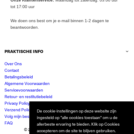
Onze Klantenservice:
Maandag tot zaterdag: 09:00 uur
tot 17:00 uur
We doen ons best om je e-mail binnen 1-2 dagen te
beantwoorden.
PRAKTISCHE INFO
Over Ons
Contact
Betalingsbeleid
Algemene Voorwaarden
Servicevoorwaarden
Retour- en restitutiebeleid
Privacy Policy
Verzend Policy
De cookie-instellingen op deze website zijn
Volg mijn bestelling
ingesteld op "alle cookies toestaan" om u de
FAQ
allerbeste ervaring te bieden. Klik op Cookies
© 2024 Jurkjes.co. Alle rechten voorbehouden.
accepteren om de site te blijven gebruiken.