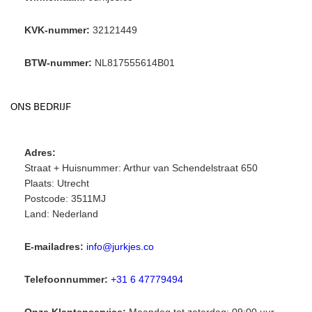
KVK-nummer:
32121449
BTW-nummer:
NL817555614B01
ONS BEDRIJF
Adres:
Straat + Huisnummer: Arthur van Schendelstraat 650
Plaats: Utrecht
Postcode: 3511MJ
Land: Nederland
E-mailadres:
info@jurkjes.co
Telefoonnummer:
+31 6 47779494