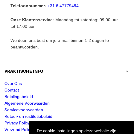
Telefoonnummer:
+31 6 47779494
Onze Klantenservice:
Maandag tot zaterdag: 09:00 uur
tot 17:00 uur
We doen ons best om je e-mail binnen 1-2 dagen te
beantwoorden.
PRAKTISCHE INFO
Over Ons
Contact
Betalingsbeleid
Algemene Voorwaarden
Servicevoorwaarden
Retour- en restitutiebeleid
Privacy Policy
Verzend Policy
De cookie-instellingen op deze website zijn