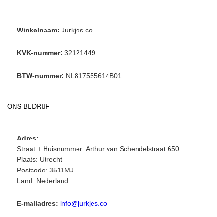
Winkelnaam:
Jurkjes.co
KVK-nummer:
32121449
BTW-nummer:
NL817555614B01
ONS BEDRIJF
Adres:
Straat + Huisnummer: Arthur van Schendelstraat 650
Plaats: Utrecht
Postcode: 3511MJ
Land: Nederland
E-mailadres:
info@jurkjes.co