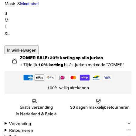
Maat:
S
Maattabel
S
M
L
XL
In winkelwagen
ZOMER SALE: 30% korting op alle jurken
+ Tijdelijk
10% korting
bij 2+ jurken met code "ZOMER"
100% veilig afrekenen
Gratis verzending
30 dagen makkelijk retourneren
in Nederland & België
Verzending
Retourneren