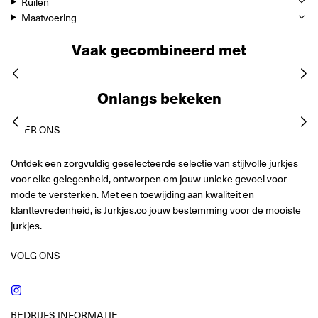
Ruilen
Maatvoering
Vaak gecombineerd met
Onlangs bekeken
OVER ONS
Ontdek een zorgvuldig geselecteerde selectie van stijlvolle jurkjes
voor elke gelegenheid, ontworpen om jouw unieke gevoel voor
mode te versterken. Met een toewijding aan kwaliteit en
klanttevredenheid, is Jurkjes.co jouw bestemming voor de mooiste
jurkjes.
VOLG ONS
Instagram
BEDRIJFS INFORMATIE