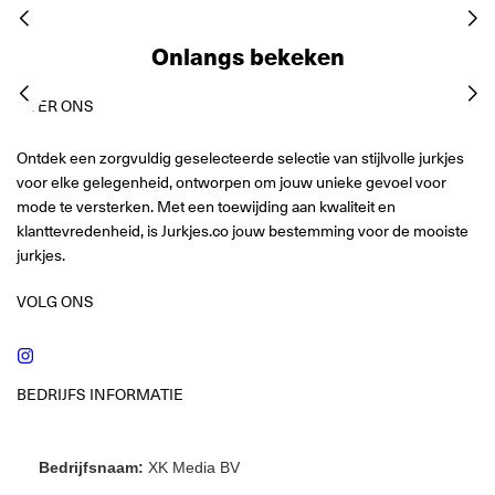
Onlangs bekeken
OVER ONS
Ontdek een zorgvuldig geselecteerde selectie van stijlvolle jurkjes
voor elke gelegenheid, ontworpen om jouw unieke gevoel voor
mode te versterken. Met een toewijding aan kwaliteit en
klanttevredenheid, is Jurkjes.co jouw bestemming voor de mooiste
jurkjes.
VOLG ONS
Instagram
BEDRIJFS INFORMATIE
Bedrijfsnaam:
XK Media BV