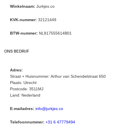
Winkelnaam:
Jurkjes.co
KVK-nummer:
32121449
BTW-nummer:
NL817555614B01
ONS BEDRIJF
Adres:
Straat + Huisnummer: Arthur van Schendelstraat 650
Plaats: Utrecht
Postcode: 3511MJ
Land: Nederland
E-mailadres:
info@jurkjes.co
Telefoonnummer:
+31 6 47779494