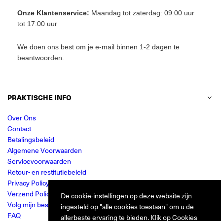
Onze Klantenservice:
Maandag tot zaterdag: 09:00 uur
tot 17:00 uur
We doen ons best om je e-mail binnen 1-2 dagen te
beantwoorden.
PRAKTISCHE INFO
Over Ons
Contact
Betalingsbeleid
Algemene Voorwaarden
Servicevoorwaarden
Retour- en restitutiebeleid
Privacy Policy
Verzend Policy
De cookie-instellingen op deze website zijn
Volg mijn bestelling
ingesteld op "alle cookies toestaan" om u de
FAQ
allerbeste ervaring te bieden. Klik op Cookies