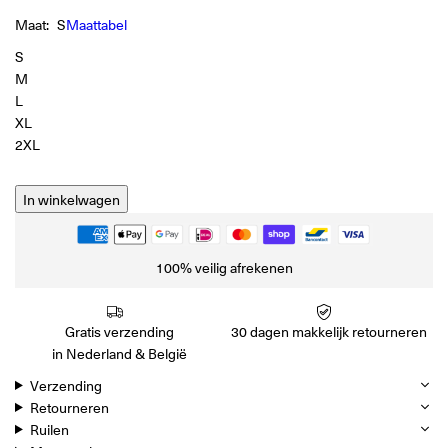
Maat:
S
Maattabel
S
M
L
XL
2XL
In winkelwagen
100% veilig afrekenen
Gratis verzending
30 dagen makkelijk retourneren
in Nederland & België
Verzending
Retourneren
Ruilen