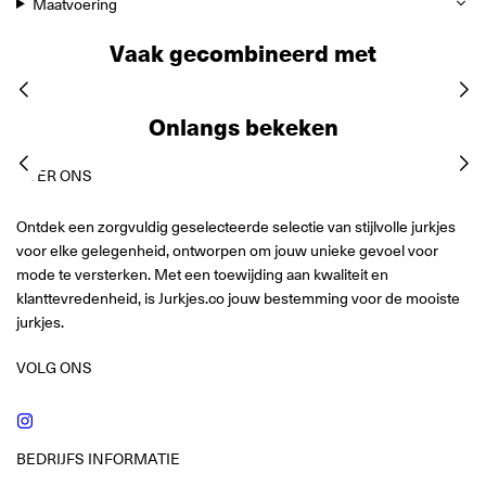
Maatvoering
Vaak gecombineerd met
Onlangs bekeken
OVER ONS
Ontdek een zorgvuldig geselecteerde selectie van stijlvolle jurkjes
voor elke gelegenheid, ontworpen om jouw unieke gevoel voor
mode te versterken. Met een toewijding aan kwaliteit en
klanttevredenheid, is Jurkjes.co jouw bestemming voor de mooiste
jurkjes.
VOLG ONS
Instagram
BEDRIJFS INFORMATIE