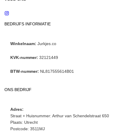
Instagram
BEDRIJFS INFORMATIE
Winkelnaam:
Jurkjes.co
KVK-nummer:
32121449
BTW-nummer:
NL817555614B01
ONS BEDRIJF
Adres:
Straat + Huisnummer: Arthur van Schendelstraat 650
Plaats: Utrecht
Postcode: 3511MJ