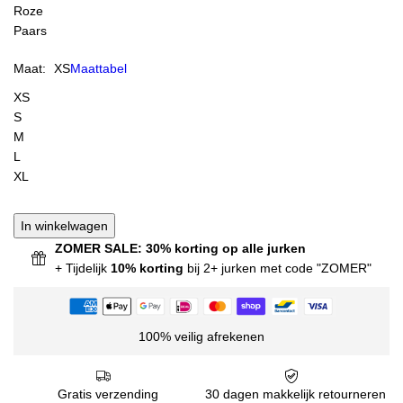
Roze
Paars
Maat:
XS
Maattabel
XS
S
M
L
XL
In winkelwagen
ZOMER SALE: 30% korting op alle jurken
+ Tijdelijk
10% korting
bij 2+ jurken met code "ZOMER"
100% veilig afrekenen
Gratis verzending
30 dagen makkelijk retourneren