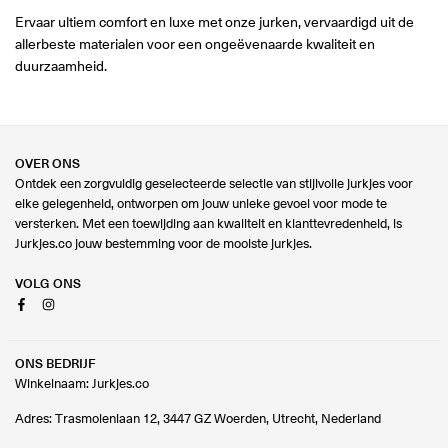
Ervaar ultiem comfort en luxe met onze jurken, vervaardigd uit de
allerbeste materialen voor een ongeëvenaarde kwaliteit en
duurzaamheid.
OVER ONS
Ontdek een zorgvuldig geselecteerde selectie van stijlvolle jurkjes voor
elke gelegenheid, ontworpen om jouw unieke gevoel voor mode te
versterken. Met een toewijding aan kwaliteit en klanttevredenheid, is
Jurkjes.co jouw bestemming voor de mooiste jurkjes.
VOLG ONS
Facebook
Instagram
ONS BEDRIJF
Winkelnaam: Jurkjes.co
Adres: Trasmolenlaan 12, 3447 GZ Woerden, Utrecht, Nederland