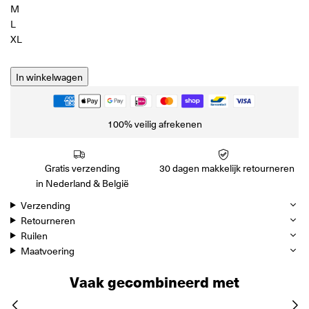
M
L
XL
In winkelwagen
100% veilig afrekenen
Gratis verzending
30 dagen makkelijk retourneren
in Nederland & België
Verzending
Retourneren
Ruilen
Maatvoering
Vaak gecombineerd met