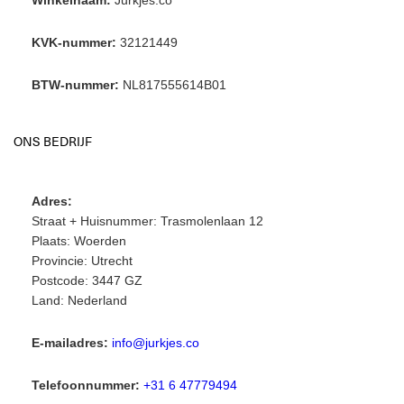
Winkelnaam:
Jurkjes.co
KVK-nummer:
32121449
BTW-nummer:
NL817555614B01
ONS BEDRIJF
Adres:
Straat + Huisnummer: Trasmolenlaan 12
Plaats: Woerden
Provincie: Utrecht
Postcode: 3447 GZ
Land: Nederland
E-mailadres:
info@jurkjes.co
Telefoonnummer:
+31 6 47779494