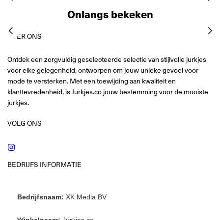
Onlangs bekeken
OVER ONS
Ontdek een zorgvuldig geselecteerde selectie van stijlvolle jurkjes
voor elke gelegenheid, ontworpen om jouw unieke gevoel voor
mode te versterken. Met een toewijding aan kwaliteit en
klanttevredenheid, is Jurkjes.co jouw bestemming voor de mooiste
jurkjes.
VOLG ONS
Instagram
BEDRIJFS INFORMATIE
Bedrijfsnaam:
XK Media BV