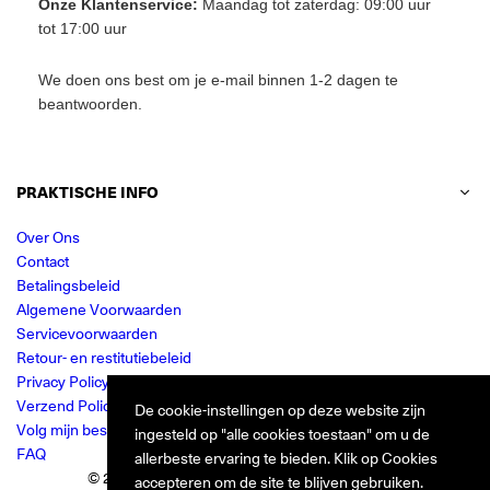
Onze Klantenservice:
Maandag tot zaterdag: 09:00 uur
tot 17:00 uur
We doen ons best om je e-mail binnen 1-2 dagen te
beantwoorden.
PRAKTISCHE INFO
Over Ons
Contact
Betalingsbeleid
Algemene Voorwaarden
Servicevoorwaarden
Retour- en restitutiebeleid
Privacy Policy
Verzend Policy
De cookie-instellingen op deze website zijn
Volg mijn bestelling
ingesteld op "alle cookies toestaan" om u de
FAQ
allerbeste ervaring te bieden. Klik op Cookies
© 2024 Jurkjes.co. Alle rechten voorbehouden.
accepteren om de site te blijven gebruiken.