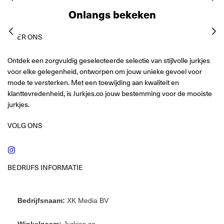
Onlangs bekeken
OVER ONS
Ontdek een zorgvuldig geselecteerde selectie van stijlvolle jurkjes
voor elke gelegenheid, ontworpen om jouw unieke gevoel voor
mode te versterken. Met een toewijding aan kwaliteit en
klanttevredenheid, is Jurkjes.co jouw bestemming voor de mooiste
jurkjes.
VOLG ONS
Instagram
BEDRIJFS INFORMATIE
Bedrijfsnaam:
XK Media BV