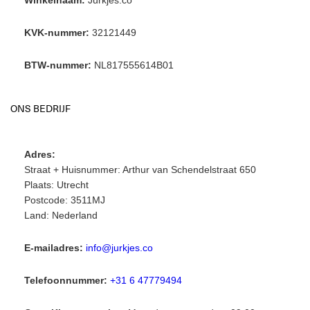
Winkelnaam:
Jurkjes.co
KVK-nummer:
32121449
BTW-nummer:
NL817555614B01
ONS BEDRIJF
Adres:
Straat + Huisnummer: Arthur van Schendelstraat 650
Plaats: Utrecht
Postcode: 3511MJ
Land: Nederland
E-mailadres:
info@jurkjes.co
Telefoonnummer:
+31 6 47779494