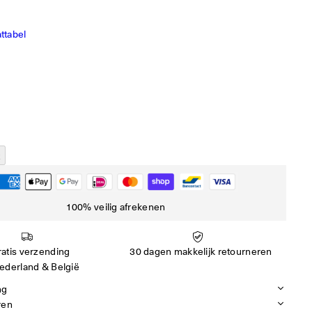
ttabel
100% veilig afrekenen
atis verzending
30 dagen makkelijk retourneren
ederland & België
ng
ren