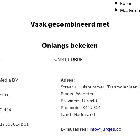
Ruilen
Maatvoer
Vaak gecombineerd met
Onlangs bekeken
E
ONS BEDRIJF
Media BV
Adres:
Straat + Huisnummer: Trasmolenlaan 
Plaats: Woerden
es.co
Provincie: Utrecht
Postcode: 3447 GZ
21449
Land: Nederland
17555614B01
E-mailadres:
info@jurkjes.co