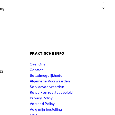
ing
PRAKTISCHE INFO
Over Ons
Contact
12
Betaalmogelijkheden
Algemene Voorwaarden
Servicevoorwaarden
Retour- en restitutiebeleid
Privacy Policy
Verzend Policy
Volg mijn bestelling
FAQ