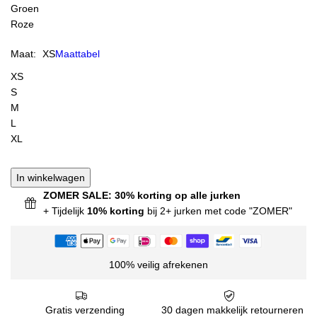
Groen
Roze
Maat:
XS
Maattabel
XS
S
M
L
XL
In winkelwagen
ZOMER SALE: 30% korting op alle jurken
+ Tijdelijk
10% korting
bij 2+ jurken met code "ZOMER"
100% veilig afrekenen
Gratis verzending
30 dagen makkelijk retourneren