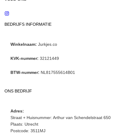
Instagram
BEDRIJFS INFORMATIE
Winkelnaam:
Jurkjes.co
KVK-nummer:
32121449
BTW-nummer:
NL817555614B01
ONS BEDRIJF
Adres:
Straat + Huisnummer: Arthur van Schendelstraat 650
Plaats: Utrecht
Postcode: 3511MJ