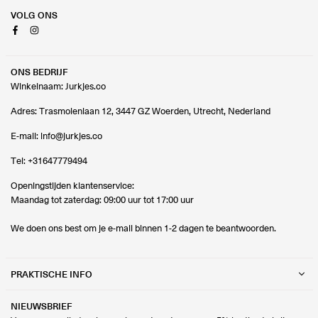
VOLG ONS
Facebook
Instagram
ONS BEDRIJF
Winkelnaam: Jurkjes.co
Adres: Trasmolenlaan 12, 3447 GZ Woerden, Utrecht, Nederland
E-mail:
info@jurkjes.co
Tel:
+31647779494
Openingstijden klantenservice:
Maandag tot zaterdag: 09:00 uur tot 17:00 uur
We doen ons best om je e-mail binnen 1-2 dagen te beantwoorden.
PRAKTISCHE INFO
NIEUWSBRIEF