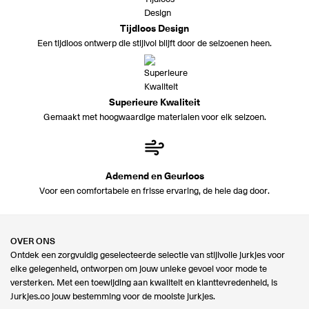
Tijdloos Design
Een tijdloos ontwerp die stijlvol blijft door de seizoenen heen.
Superieure Kwaliteit
Gemaakt met hoogwaardige materialen voor elk seizoen.
Ademend en Geurloos
Voor een comfortabele en frisse ervaring, de hele dag door.
OVER ONS
Ontdek een zorgvuldig geselecteerde selectie van stijlvolle jurkjes voor
elke gelegenheid, ontworpen om jouw unieke gevoel voor mode te
versterken. Met een toewijding aan kwaliteit en klanttevredenheid, is
Jurkjes.co jouw bestemming voor de mooiste jurkjes.