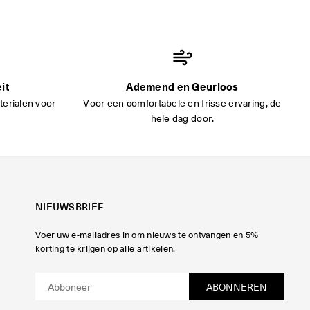
it
Ademend en Geurloos
erialen voor
Voor een comfortabele en frisse ervaring, de
hele dag door.
NIEUWSBRIEF
Voer uw e-mailadres in om nieuws te ontvangen en 5%
korting te krijgen op alle artikelen.
ABONNEREN