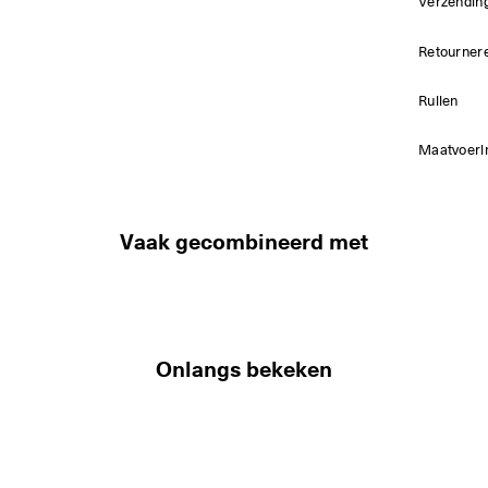
Verzendin
Retourner
Ruilen
Maatvoeri
Vaak gecombineerd met
Onlangs bekeken