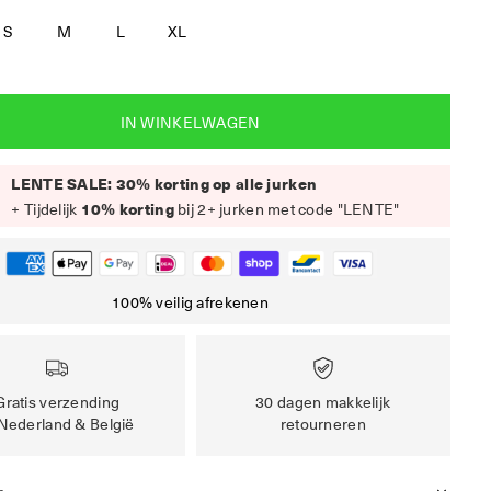
S
M
L
XL
IN WINKELWAGEN
LENTE SALE: 30% korting op alle jurken
+ Tijdelijk
10% korting
bij 2+ jurken met code "LENTE"
100% veilig afrekenen
Gratis verzending
30 dagen makkelijk
 Nederland & België
retourneren