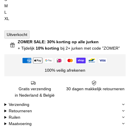
M
L
XL
Uitverkocht
ZOMER SALE: 30% korting op alle jurken
+ Tijdelijk
10% korting
bij 2+ jurken met code "ZOMER"
100% veilig afrekenen
Gratis verzending
30 dagen makkelijk retourneren
in Nederland & België
Verzending
Retourneren
Ruilen
Maatvoering