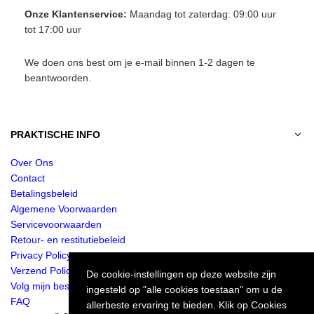
Onze Klantenservice:
Maandag tot zaterdag: 09:00 uur
tot 17:00 uur
We doen ons best om je e-mail binnen 1-2 dagen te
beantwoorden.
PRAKTISCHE INFO
Over Ons
Contact
Betalingsbeleid
Algemene Voorwaarden
Servicevoorwaarden
Retour- en restitutiebeleid
Privacy Policy
Verzend Policy
De cookie-instellingen op deze website zijn
Volg mijn bestelling
ingesteld op "alle cookies toestaan" om u de
FAQ
allerbeste ervaring te bieden. Klik op Cookies