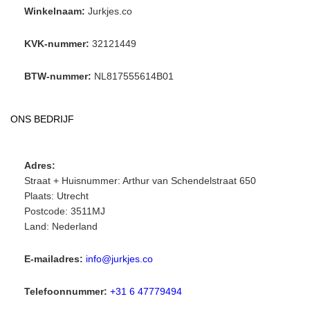
Winkelnaam:
Jurkjes.co
KVK-nummer:
32121449
BTW-nummer:
NL817555614B01
ONS BEDRIJF
Adres:
Straat + Huisnummer: Arthur van Schendelstraat 650
Plaats: Utrecht
Postcode: 3511MJ
Land: Nederland
E-mailadres:
info@jurkjes.co
Telefoonnummer:
+31 6 47779494