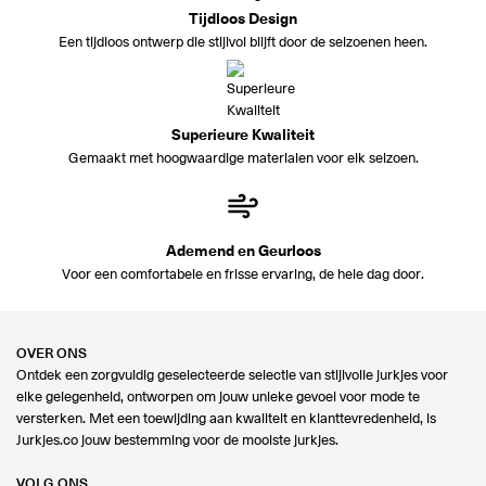
Tijdloos Design
Een tijdloos ontwerp die stijlvol blijft door de seizoenen heen.
Superieure Kwaliteit
Gemaakt met hoogwaardige materialen voor elk seizoen.
Ademend en Geurloos
Voor een comfortabele en frisse ervaring, de hele dag door.
OVER ONS
Ontdek een zorgvuldig geselecteerde selectie van stijlvolle jurkjes voor
elke gelegenheid, ontworpen om jouw unieke gevoel voor mode te
versterken. Met een toewijding aan kwaliteit en klanttevredenheid, is
Jurkjes.co jouw bestemming voor de mooiste jurkjes.
VOLG ONS