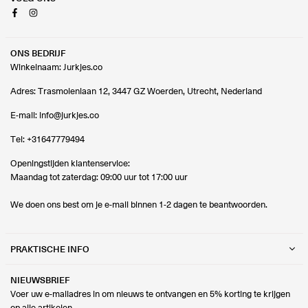
Facebook
Instagram
ONS BEDRIJF
Winkelnaam: Jurkjes.co
Adres: Trasmolenlaan 12, 3447 GZ Woerden, Utrecht, Nederland
E-mail:
info@jurkjes.co
Tel:
+31647779494
Openingstijden klantenservice:
Maandag tot zaterdag: 09:00 uur tot 17:00 uur
We doen ons best om je e-mail binnen 1-2 dagen te beantwoorden.
PRAKTISCHE INFO
NIEUWSBRIEF
Voer uw e-mailadres in om nieuws te ontvangen en 5% korting te krijgen
op alle artikelen.