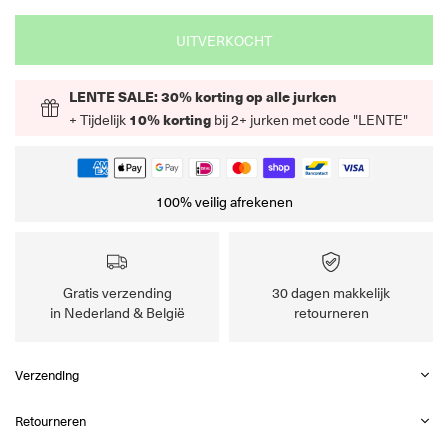
UITVERKOCHT
LENTE SALE: 30% korting op alle jurken
+ Tijdelijk
10% korting
bij 2+ jurken met code "LENTE"
100% veilig afrekenen
Gratis verzending
30 dagen makkelijk
in Nederland & België
retourneren
Verzending
Retourneren