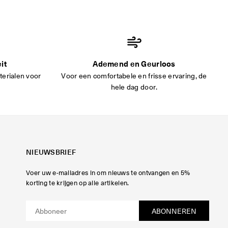
it
Ademend en Geurloos
erialen voor
Voor een comfortabele en frisse ervaring, de
hele dag door.
NIEUWSBRIEF
Voer uw e-mailadres in om nieuws te ontvangen en 5%
korting te krijgen op alle artikelen.
ABONNEREN