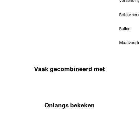
Verzendin
Retourner
Ruilen
Maatvoeri
Vaak gecombineerd met
Onlangs bekeken