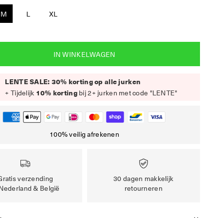
M
L
XL
IN WINKELWAGEN
LENTE SALE: 30% korting op alle jurken
+ Tijdelijk
10% korting
bij 2+ jurken met code "LENTE"
100% veilig afrekenen
Gratis verzending
30 dagen makkelijk
 Nederland & België
retourneren