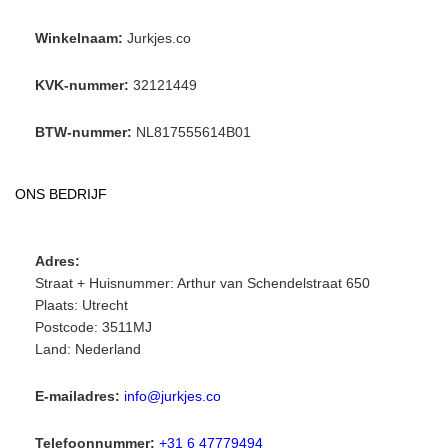
Winkelnaam:
Jurkjes.co
KVK-nummer:
32121449
BTW-nummer:
NL817555614B01
ONS BEDRIJF
Adres:
Straat + Huisnummer: Arthur van Schendelstraat 650
Plaats: Utrecht
Postcode: 3511MJ
Land: Nederland
E-mailadres:
info@jurkjes.co
Telefoonnummer:
+31 6 47779494