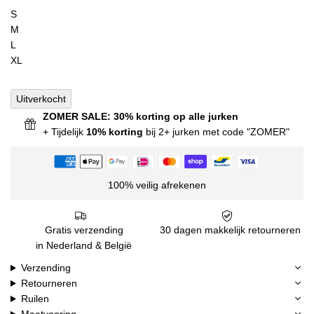
S
M
L
XL
Uitverkocht
ZOMER SALE: 30% korting op alle jurken
+ Tijdelijk
10% korting
bij 2+ jurken met code "ZOMER"
100% veilig afrekenen
Gratis verzending
30 dagen makkelijk retourneren
in Nederland & België
Verzending
Retourneren
Ruilen