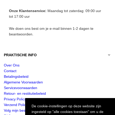
Onze Klantenservice:
Maandag tot zaterdag: 09:00 uur
tot 17:00 uur
We doen ons best om je e-mail binnen 1-2 dagen te
beantwoorden.
PRAKTISCHE INFO
Over Ons
Contact
Betalingsbeleid
Algemene Voorwaarden
Servicevoorwaarden
Retour- en restitutiebeleid
Privacy Policy
Verzend Policy
De cookie-instellingen op deze website zijn
Volg mijn bestelling
ingesteld op "alle cookies toestaan" om u de