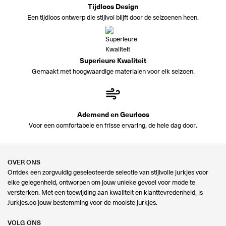
Tijdloos Design
Een tijdloos ontwerp die stijlvol blijft door de seizoenen heen.
Superieure Kwaliteit
Gemaakt met hoogwaardige materialen voor elk seizoen.
Ademend en Geurloos
Voor een comfortabele en frisse ervaring, de hele dag door.
OVER ONS
Ontdek een zorgvuldig geselecteerde selectie van stijlvolle jurkjes voor
elke gelegenheid, ontworpen om jouw unieke gevoel voor mode te
versterken. Met een toewijding aan kwaliteit en klanttevredenheid, is
Jurkjes.co jouw bestemming voor de mooiste jurkjes.
VOLG ONS