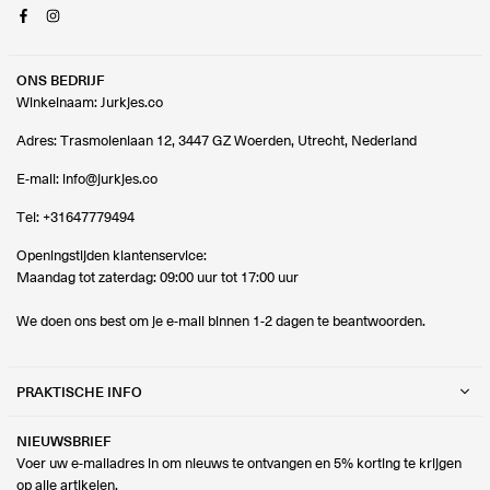
Facebook
Instagram
ONS BEDRIJF
Winkelnaam: Jurkjes.co
Adres: Trasmolenlaan 12, 3447 GZ Woerden, Utrecht, Nederland
E-mail:
info@jurkjes.co
Tel:
+31647779494
Openingstijden klantenservice:
Maandag tot zaterdag: 09:00 uur tot 17:00 uur
We doen ons best om je e-mail binnen 1-2 dagen te beantwoorden.
PRAKTISCHE INFO
NIEUWSBRIEF
Voer uw e-mailadres in om nieuws te ontvangen en 5% korting te krijgen
op alle artikelen.