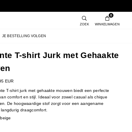
0
ZOEK
WINKELWAGEN
JE BESTELLING VOLGEN
nte T-shirt Jurk met Gehaakte
en
95 EUR
te T-shirt jurk met gehaakte mouwen biedt een perfecte
an comfort en stijl. Ideaal voor zowel casual als chique
en. De hoogwaardige stof zorgt voor een aangename
langdurig draagcomfort.
tbeige