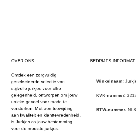
OVER ONS
BEDRIJFS INFORMAT
Ontdek een zorgvuldig
Winkelnaam:
Jurkj
geselecteerde selectie van
stijlvolle jurkjes voor elke
gelegenheid, ontworpen om jouw
KVK-nummer:
321
unieke gevoel voor mode te
versterken. Met een toewijding
BTW-nummer:
NL8
aan kwaliteit en klanttevredenheid,
is Jurkjes.co jouw bestemming
voor de mooiste jurkjes.