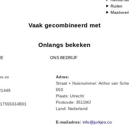
Ruilen
Maatvoer
Vaak gecombineerd met
Onlangs bekeken
IE
ONS BEDRIJF
es.co
Adres:
Straat + Huisnummer: Arthur van Sche
650
21449
Plaats: Utrecht
Postcode: 3511MJ
17555614B01
Land: Nederland
E-mailadres:
info@jurkjes.co