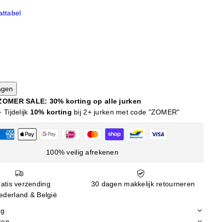
ttabel
agen
ZOMER SALE: 30% korting op alle jurken
+ Tijdelijk
10% korting
bij 2+ jurken met code "ZOMER"
100% veilig afrekenen
atis verzending
30 dagen makkelijk retourneren
ederland & België
ng
ren