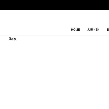
Ga
naar
inhoud
HOME
JURKEN
Sale