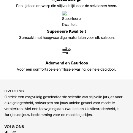
Een tijdloos ontwerp die stijlvol blijft door de seizoenen heen.
Superieure Kwaliteit
Gemaakt met hoogwaardige materialen voor elk seizoen.
Ademend en Geurloos
Voor een comfortabele en frisse ervaring, de hele dag door.
OVER ONS
Ontdek een zorgvuldig geselecteerde selectie van stijlvolle jurkjes voor
elke gelegenheid, ontworpen om jouw unieke gevoel voor mode te
versterken. Met een toewijding aan kwaliteit en klanttevredenheid, is
Jurkjes.co jouw bestemming voor de mooiste jurkjes.
VOLG ONS
Facebook
Instagram