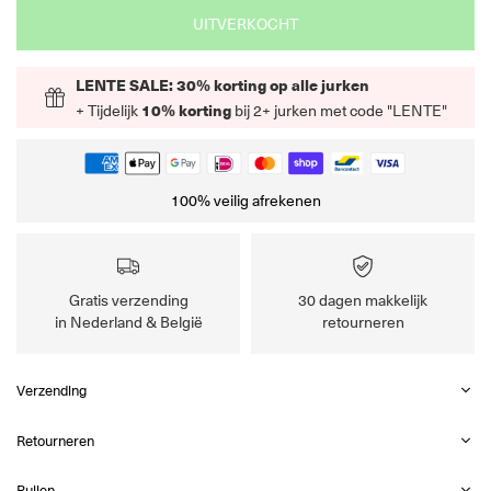
UITVERKOCHT
LENTE SALE: 30% korting op alle jurken
+ Tijdelijk
10% korting
bij 2+ jurken met code "LENTE"
100% veilig afrekenen
Gratis verzending
30 dagen makkelijk
in Nederland & België
retourneren
Verzending
Retourneren
Ruilen