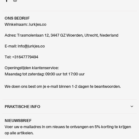
ONS BEDRIJF
Winkelnaam: Jurkjes.co
Adres: Trasmolenlaan 12, 3447 GZ Woerden, Utrecht, Nederland
E-mail:
info@jurkjes.co
Tel:
+31647779494
Openingstijden klantenservice:
Maandag tot zaterdag: 09:00 uur tot 17:00 uur
We doen ons best om je e-mail binnen 1-2 dagen te beantwoorden.
PRAKTISCHE INFO
NIEUWSBRIEF
Voer uw e-mailadres in om nieuws te ontvangen en 5% korting te krijgen
op alle artikelen.