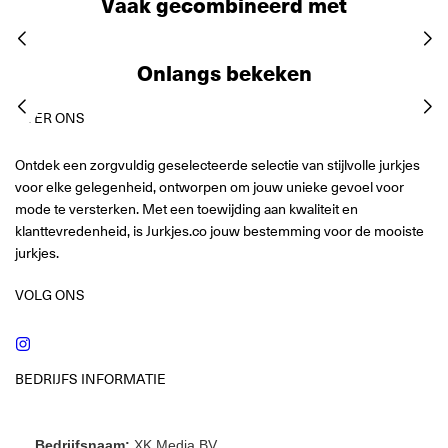
Vaak gecombineerd met
Onlangs bekeken
OVER ONS
Ontdek een zorgvuldig geselecteerde selectie van stijlvolle jurkjes
voor elke gelegenheid, ontworpen om jouw unieke gevoel voor
mode te versterken. Met een toewijding aan kwaliteit en
klanttevredenheid, is Jurkjes.co jouw bestemming voor de mooiste
jurkjes.
VOLG ONS
Instagram
BEDRIJFS INFORMATIE
Bedrijfsnaam:
XK Media BV