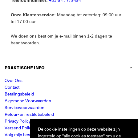
Telefoonnummer:
+31 6 47779494
Onze Klantenservice:
Maandag tot zaterdag: 09:00 uur
tot 17:00 uur
We doen ons best om je e-mail binnen 1-2 dagen te
beantwoorden.
PRAKTISCHE INFO
Over Ons
Contact
Betalingsbeleid
Algemene Voorwaarden
Servicevoorwaarden
Retour- en restitutiebeleid
Privacy Policy
Verzend Policy
De cookie-instellingen op deze website zijn
Volg mijn bestelling
ingesteld op "alle cookies toestaan" om u de