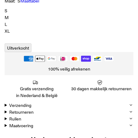
Maat:
S
Maattabel
S
M
L
XL
Uitverkocht
100% veilig afrekenen
Gratis verzending
30 dagen makkelijk retourneren
in Nederland & België
Verzending
Retourneren
Ruilen
Maatvoering