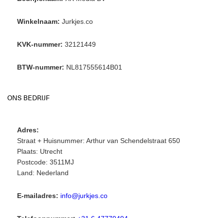
Winkelnaam:
Jurkjes.co
KVK-nummer:
32121449
BTW-nummer:
NL817555614B01
ONS BEDRIJF
Adres:
Straat + Huisnummer: Arthur van Schendelstraat 650
Plaats: Utrecht
Postcode: 3511MJ
Land: Nederland
E-mailadres:
info@jurkjes.co