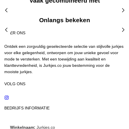
Vaak gecombineerd met
Onlangs bekeken
OVER ONS
Ontdek een zorgvuldig geselecteerde selectie van stijlvolle jurkjes
voor elke gelegenheid, ontworpen om jouw unieke gevoel voor
mode te versterken. Met een toewijding aan kwaliteit en
klanttevredenheid, is Jurkjes.co jouw bestemming voor de
mooiste jurkjes.
VOLG ONS
Instagram
BEDRIJFS INFORMATIE
Winkelnaam:
Jurkjes.co