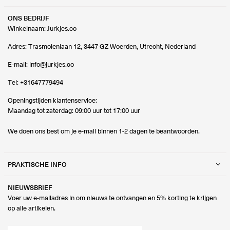
ONS BEDRIJF
Winkelnaam: Jurkjes.co
Adres: Trasmolenlaan 12, 3447 GZ Woerden, Utrecht, Nederland
E-mail:
info@jurkjes.co
Tel:
+31647779494
Openingstijden klantenservice:
Maandag tot zaterdag: 09:00 uur tot 17:00 uur
We doen ons best om je e-mail binnen 1-2 dagen te beantwoorden.
PRAKTISCHE INFO
NIEUWSBRIEF
Voer uw e-mailadres in om nieuws te ontvangen en 5% korting te krijgen
op alle artikelen.