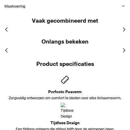
Maatvoering
Vaak gecombineerd met
Onlangs bekeken
Product specificaties
Perfecte Pasvorm
Zorgvuldig ontworpen om comfort te bieden voor elke lichaamsvorm.
Tijdloos Design
Een tijdloos ontwerp die stijlvol blijft door de seizoenen heen.