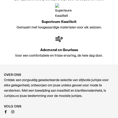
Superieure Kwaliteit
Gemaakt met hoogwaardige materialen voor elk seizoen.
Ademend en Geurloos
Voor een comfortabele en frisse ervaring, de hele dag door.
OVER ONS
Ontdek een zorgvuldig geselecteerde selectie van stijlvolle jurkjes voor
elke gelegenheid, ontworpen om jouw unieke gevoel voor mode te
versterken. Met een toewijding aan kwaliteit en klanttevredenheid, is
Jurkjes.co jouw bestemming voor de mooiste jurkjes.
VOLG ONS
Facebook
Instagram