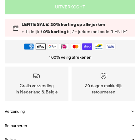
UITVERKOCHT
LENTE SALE: 30% korting op alle jurken
+ Tijdelijk
10% korting
bij 2+ jurken met code "LENTE"
100% veilig afrekenen
Gratis verzending
30 dagen makkelijk
in Nederland & België
retourneren
Verzending
Retourneren
Ruilen