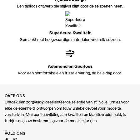
Een tijdloos ontwerp die stijlvol blijft door de seizoenen heen.
Superieure Kwaliteit
Gemaakt met hoogwaardige materialen voor elk seizoen.
Ademend en Geurloos
Voor een comfortabele en frisse ervaring, de hele dag door.
OVER ONS
Ontdek een zorgvuldig geselecteerde selectie van stijlvolle jurkjes voor
elke gelegenheid, ontworpen om jouw unieke gevoel voor mode te
versterken. Met een toewijding aan kwaliteit en klanttevredenheid, is
Jurkjes.co jouw bestemming voor de mooiste jurkjes.
VOLG ONS
Facebook
Instagram