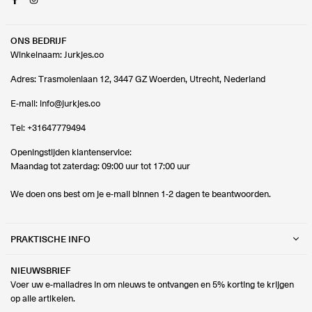
ONS BEDRIJF
Winkelnaam: Jurkjes.co
Adres: Trasmolenlaan 12, 3447 GZ Woerden, Utrecht, Nederland
E-mail:
info@jurkjes.co
Tel:
+31647779494
Openingstijden klantenservice:
Maandag tot zaterdag: 09:00 uur tot 17:00 uur
We doen ons best om je e-mail binnen 1-2 dagen te beantwoorden.
PRAKTISCHE INFO
NIEUWSBRIEF
Voer uw e-mailadres in om nieuws te ontvangen en 5% korting te krijgen
op alle artikelen.