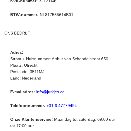
KVK-nummer:
32121449
BTW-nummer:
NL817555614B01
ONS BEDRIJF
Adres:
Straat + Huisnummer: Arthur van Schendelstraat 650
Plaats: Utrecht
Postcode: 3511MJ
Land: Nederland
E-mailadres:
info@jurkjes.co
Telefoonnummer:
+31 6 47779494
Onze Klantenservice:
Maandag tot zaterdag: 09:00 uur
tot 17:00 uur