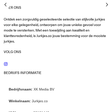
OVER ONS
Ontdek een zorgvuldig geselecteerde selectie van stijlvolle jurkjes
voor elke gelegenheid, ontworpen om jouw unieke gevoel voor
mode te versterken. Met een toewijding aan kwaliteit en
klanttevredenheid, is Jurkjes.co jouw bestemming voor de mooiste
jurkjes.
VOLG ONS
Instagram
BEDRIJFS INFORMATIE
Bedrijfsnaam:
XK Media BV
Winkelnaam:
Jurkjes.co