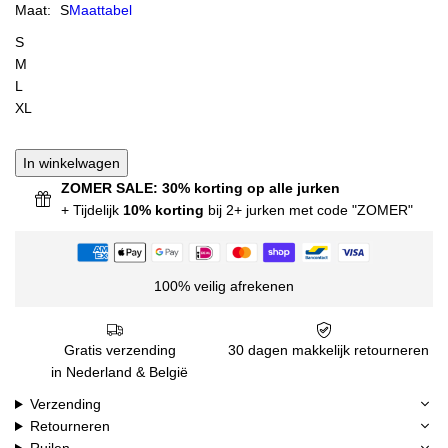
Maat:
S
Maattabel
S
M
L
XL
In winkelwagen
ZOMER SALE: 30% korting op alle jurken
+ Tijdelijk
10% korting
bij 2+ jurken met code "ZOMER"
100% veilig afrekenen
Gratis verzending
30 dagen makkelijk retourneren
in Nederland & België
Verzending
Retourneren