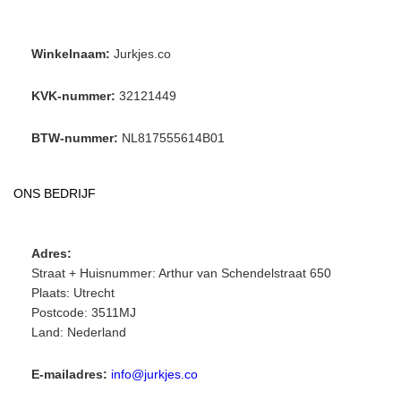
Winkelnaam:
Jurkjes.co
KVK-nummer:
32121449
BTW-nummer:
NL817555614B01
ONS BEDRIJF
Adres:
Straat + Huisnummer: Arthur van Schendelstraat 650
Plaats: Utrecht
Postcode: 3511MJ
Land: Nederland
E-mailadres:
info@jurkjes.co