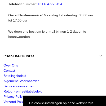
Telefoonnummer:
+31 6 47779494
Onze Klantenservice:
Maandag tot zaterdag: 09:00 uur
tot 17:00 uur
We doen ons best om je e-mail binnen 1-2 dagen te
beantwoorden.
PRAKTISCHE INFO
Over Ons
Contact
Betalingsbeleid
Algemene Voorwaarden
Servicevoorwaarden
Retour- en restitutiebeleid
Privacy Policy
Verzend Policy
De cookie-instellingen op deze website zijn