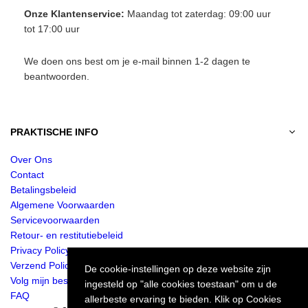
Onze Klantenservice:
Maandag tot zaterdag: 09:00 uur
tot 17:00 uur
We doen ons best om je e-mail binnen 1-2 dagen te
beantwoorden.
PRAKTISCHE INFO
Over Ons
Contact
Betalingsbeleid
Algemene Voorwaarden
Servicevoorwaarden
Retour- en restitutiebeleid
Privacy Policy
Verzend Policy
De cookie-instellingen op deze website zijn
Volg mijn bestelling
ingesteld op "alle cookies toestaan" om u de
FAQ
allerbeste ervaring te bieden. Klik op Cookies