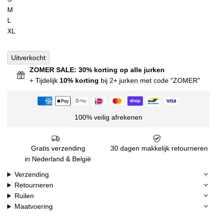
M
L
XL
Uitverkocht
ZOMER SALE: 30% korting op alle jurken
+ Tijdelijk
10% korting
bij 2+ jurken met code "ZOMER"
100% veilig afrekenen
Gratis verzending
30 dagen makkelijk retourneren
in Nederland & België
Verzending
Retourneren
Ruilen
Maatvoering