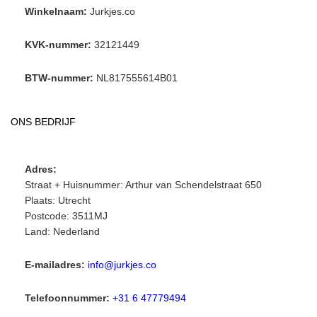
Winkelnaam:
Jurkjes.co
KVK-nummer:
32121449
BTW-nummer:
NL817555614B01
ONS BEDRIJF
Adres:
Straat + Huisnummer: Arthur van Schendelstraat 650
Plaats: Utrecht
Postcode: 3511MJ
Land: Nederland
E-mailadres:
info@jurkjes.co
Telefoonnummer:
+31 6 47779494