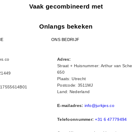
Vaak gecombineerd met
Onlangs bekeken
IE
ONS BEDRIJF
es.co
Adres:
Straat + Huisnummer: Arthur van Sche
650
21449
Plaats: Utrecht
Postcode: 3511MJ
17555614B01
Land: Nederland
E-mailadres:
info@jurkjes.co
Telefoonnummer:
+31 6 47779494