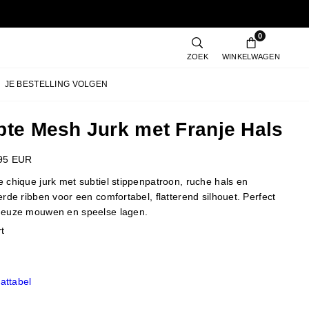
0
ZOEK
WINKELWAGEN
JE BESTELLING VOLGEN
pte Mesh Jurk met Franje Hals
95 EUR
 chique jurk met subtiel stippenpatroon, ruche hals en
rde ribben voor een comfortabel, flatterend silhouet. Perfect
neuze mouwen en speelse lagen.
t
attabel