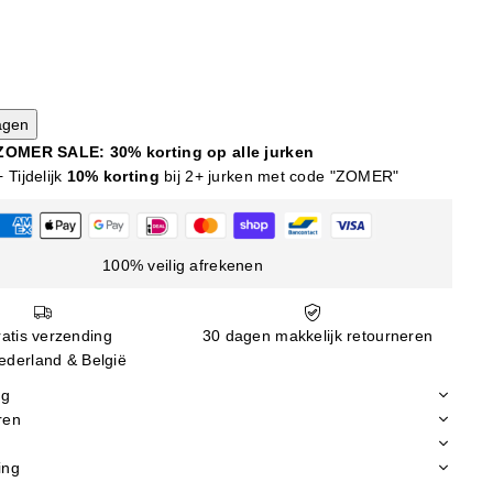
agen
ZOMER SALE: 30% korting op alle jurken
+ Tijdelijk
10% korting
bij 2+ jurken met code "ZOMER"
100% veilig afrekenen
atis verzending
30 dagen makkelijk retourneren
ederland & België
ng
ren
ing