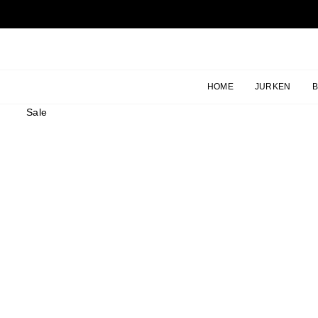
Ga
naar
inhoud
HOME
JURKEN
Sale