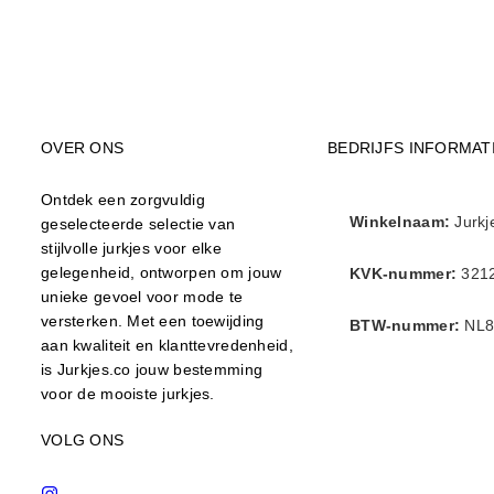
OVER ONS
BEDRIJFS INFORMAT
Ontdek een zorgvuldig
Winkelnaam:
Jurkj
geselecteerde selectie van
stijlvolle jurkjes voor elke
gelegenheid, ontworpen om jouw
KVK-nummer:
321
unieke gevoel voor mode te
versterken. Met een toewijding
BTW-nummer:
NL8
aan kwaliteit en klanttevredenheid,
is Jurkjes.co jouw bestemming
voor de mooiste jurkjes.
VOLG ONS
Instagram