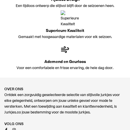
Een tijdloos ontwerp die stijlvol blijft door de seizoenen heen.
Superieure Kwaliteit
Gemaakt met hoogwaardige materialen voor elk seizoen.
Ademend en Geurloos
Voor een comfortabele en frisse ervaring, de hele dag door.
OVER ONS
Ontdek een zorgvuldig geselecteerde selectie van stijlvolle jurkjes voor
elke gelegenheid, ontworpen om jouw unieke gevoel voor mode te
versterken. Met een toewijding aan kwaliteit en klanttevredenheid, is
Jurkjes.co jouw bestemming voor de mooiste jurkjes.
VOLG ONS
Facebook
Instagram