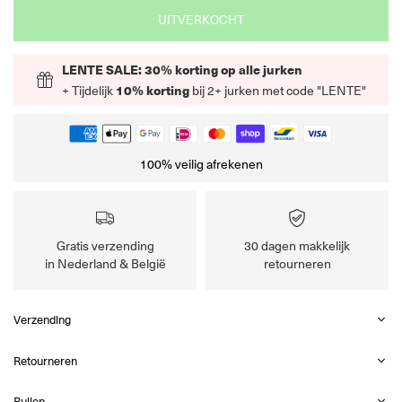
UITVERKOCHT
LENTE SALE: 30% korting op alle jurken
+ Tijdelijk
10% korting
bij 2+ jurken met code "LENTE"
100% veilig afrekenen
Gratis verzending
30 dagen makkelijk
in Nederland & België
retourneren
Verzending
Retourneren
Ruilen