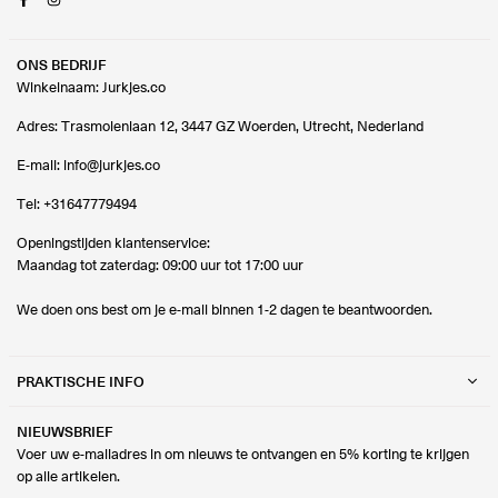
ONS BEDRIJF
Winkelnaam: Jurkjes.co
Adres: Trasmolenlaan 12, 3447 GZ Woerden, Utrecht, Nederland
E-mail:
info@jurkjes.co
Tel:
+31647779494
Openingstijden klantenservice:
Maandag tot zaterdag: 09:00 uur tot 17:00 uur
We doen ons best om je e-mail binnen 1-2 dagen te beantwoorden.
PRAKTISCHE INFO
NIEUWSBRIEF
Voer uw e-mailadres in om nieuws te ontvangen en 5% korting te krijgen
op alle artikelen.