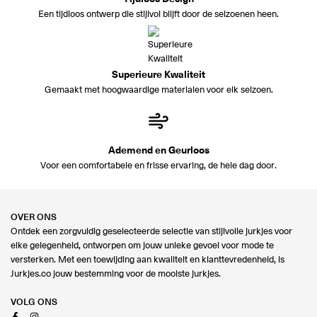
Een tijdloos ontwerp die stijlvol blijft door de seizoenen heen.
Superieure Kwaliteit
Gemaakt met hoogwaardige materialen voor elk seizoen.
Ademend en Geurloos
Voor een comfortabele en frisse ervaring, de hele dag door.
OVER ONS
Ontdek een zorgvuldig geselecteerde selectie van stijlvolle jurkjes voor
elke gelegenheid, ontworpen om jouw unieke gevoel voor mode te
versterken. Met een toewijding aan kwaliteit en klanttevredenheid, is
Jurkjes.co jouw bestemming voor de mooiste jurkjes.
VOLG ONS
Facebook
Instagram