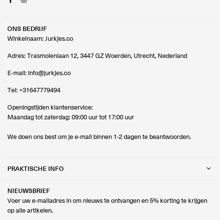
ONS BEDRIJF
Winkelnaam: Jurkjes.co
Adres: Trasmolenlaan 12, 3447 GZ Woerden, Utrecht, Nederland
E-mail:
info@jurkjes.co
Tel:
+31647779494
Openingstijden klantenservice:
Maandag tot zaterdag: 09:00 uur tot 17:00 uur
We doen ons best om je e-mail binnen 1-2 dagen te beantwoorden.
PRAKTISCHE INFO
NIEUWSBRIEF
Voer uw e-mailadres in om nieuws te ontvangen en 5% korting te krijgen
op alle artikelen.