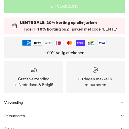
UITVERKOCHT
LENTE SALE: 30% korting op alle jurken
+ Tijdelijk
10% korting
bij 2+ jurken met code "LENTE"
100% veilig afrekenen
Gratis verzending
30 dagen makkelijk
in Nederland & België
retourneren
Verzending
Retourneren
Ruilen