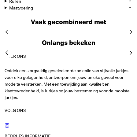
Ruilen
Maatvoering
Vaak gecombineerd met
Onlangs bekeken
OVER ONS
Ontdek een zorgvuldig geselecteerde selectie van stijlvolle jurkjes
voor elke gelegenheid, ontworpen om jouw unieke gevoel voor
mode te versterken. Met een toewijding aan kwaliteit en
klanttevredenheid, is Jurkjes.co jouw bestemming voor de mooiste
jurkjes.
VOLG ONS
Instagram
BEDRIJFS INFORMATIE