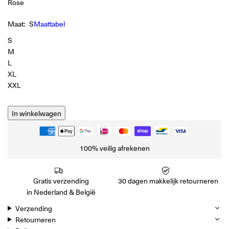
Rose
Maat:
S
Maattabel
S
M
L
XL
XXL
In winkelwagen
100% veilig afrekenen
Gratis verzending
30 dagen makkelijk retourneren
in Nederland & België
Verzending
Retourneren