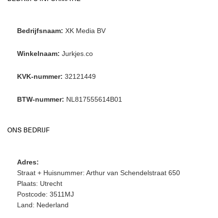
Bedrijfsnaam:
XK Media BV
Winkelnaam:
Jurkjes.co
KVK-nummer:
32121449
BTW-nummer:
NL817555614B01
ONS BEDRIJF
Adres:
Straat + Huisnummer: Arthur van Schendelstraat 650
Plaats: Utrecht
Postcode: 3511MJ
Land: Nederland