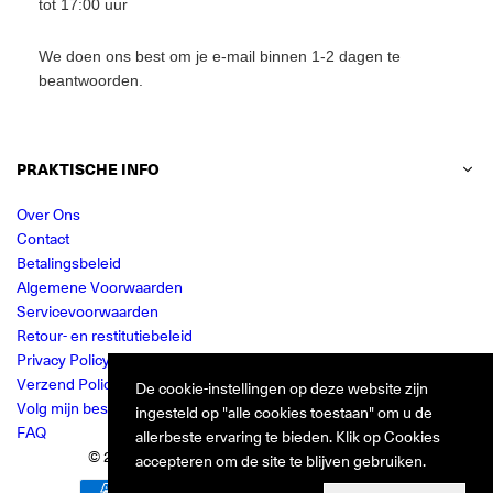
tot 17:00 uur
We doen ons best om je e-mail binnen 1-2 dagen te
beantwoorden.
PRAKTISCHE INFO
Over Ons
Contact
Betalingsbeleid
Algemene Voorwaarden
Servicevoorwaarden
Retour- en restitutiebeleid
Privacy Policy
Verzend Policy
De cookie-instellingen op deze website zijn
Volg mijn bestelling
ingesteld op "alle cookies toestaan" om u de
FAQ
allerbeste ervaring te bieden. Klik op Cookies
© 2024 Jurkjes.co. Alle rechten voorbehouden.
accepteren om de site te blijven gebruiken.