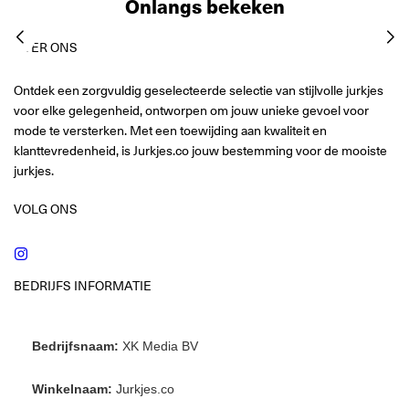
Onlangs bekeken
OVER ONS
Ontdek een zorgvuldig geselecteerde selectie van stijlvolle jurkjes
voor elke gelegenheid, ontworpen om jouw unieke gevoel voor
mode te versterken. Met een toewijding aan kwaliteit en
klanttevredenheid, is Jurkjes.co jouw bestemming voor de mooiste
jurkjes.
VOLG ONS
Instagram
BEDRIJFS INFORMATIE
Bedrijfsnaam:
XK Media BV
Winkelnaam:
Jurkjes.co