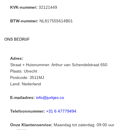
KVK-nummer:
32121449
BTW-nummer:
NL817555614B01
ONS BEDRIJF
Adres:
Straat + Huisnummer: Arthur van Schendelstraat 650
Plaats: Utrecht
Postcode: 3511MJ
Land: Nederland
E-mailadres:
info@jurkjes.co
Telefoonnummer:
+31 6 47779494
Onze Klantenservice:
Maandag tot zaterdag: 09:00 uur