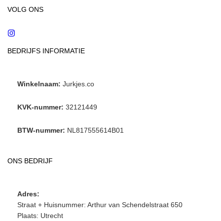
VOLG ONS
Instagram
BEDRIJFS INFORMATIE
Winkelnaam:
Jurkjes.co
KVK-nummer:
32121449
BTW-nummer:
NL817555614B01
ONS BEDRIJF
Adres:
Straat + Huisnummer: Arthur van Schendelstraat 650
Plaats: Utrecht