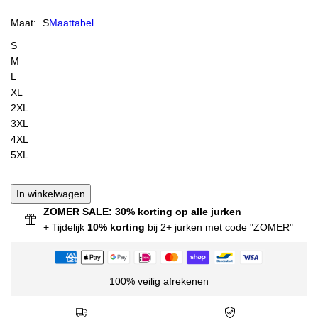
Maat:
S
Maattabel
S
M
L
XL
2XL
3XL
4XL
5XL
In winkelwagen
ZOMER SALE: 30% korting op alle jurken
+ Tijdelijk
10% korting
bij 2+ jurken met code "ZOMER"
100% veilig afrekenen