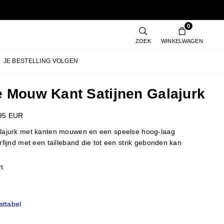
0
ZOEK
WINKELWAGEN
JE BESTELLING VOLGEN
 Mouw Kant Satijnen Galajurk
95 EUR
lajurk met kanten mouwen en een speelse hoog-laag
rfijnd met een tailleband die tot een strik gebonden kan
t
ttabel