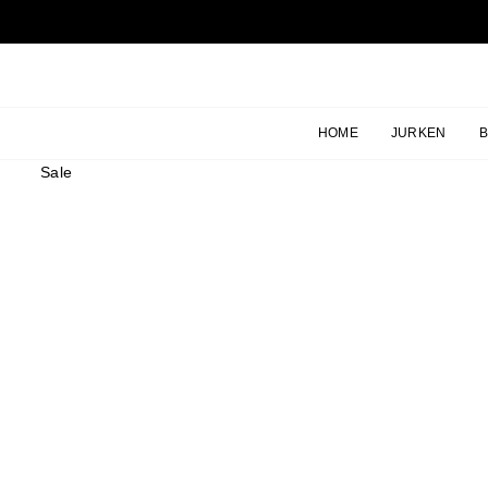
Ga
naar
inhoud
HOME
JURKEN
Sale