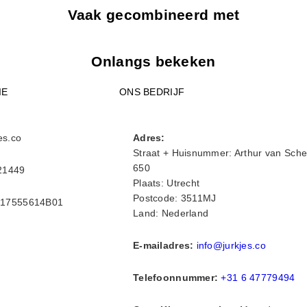
Vaak gecombineerd met
Onlangs bekeken
IE
ONS BEDRIJF
es.co
Adres:
Straat + Huisnummer: Arthur van Sche
650
21449
Plaats: Utrecht
Postcode: 3511MJ
17555614B01
Land: Nederland
E-mailadres:
info@jurkjes.co
Telefoonnummer:
+31 6 47779494