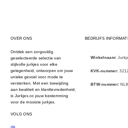
OVER ONS
BEDRIJFS INFORMAT
Ontdek een zorgvuldig
Winkelnaam:
Jurkj
geselecteerde selectie van
stijlvolle jurkjes voor elke
gelegenheid, ontworpen om jouw
KVK-nummer:
321
unieke gevoel voor mode te
versterken. Met een toewijding
BTW-nummer:
NL8
aan kwaliteit en klanttevredenheid,
is Jurkjes.co jouw bestemming
voor de mooiste jurkjes.
VOLG ONS
Instagram