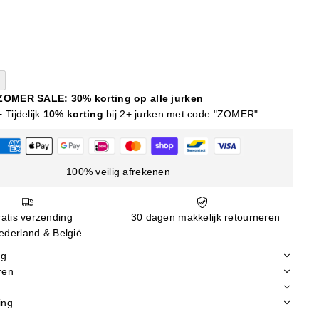
ZOMER SALE: 30% korting op alle jurken
+ Tijdelijk
10% korting
bij 2+ jurken met code "ZOMER"
100% veilig afrekenen
atis verzending
30 dagen makkelijk retourneren
ederland & België
ng
ren
ing