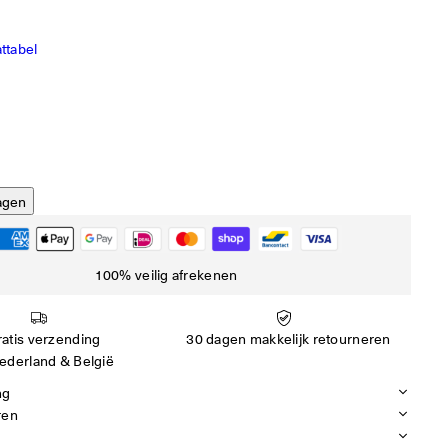
ttabel
agen
100% veilig afrekenen
atis verzending
30 dagen makkelijk retourneren
ederland & België
ng
ren