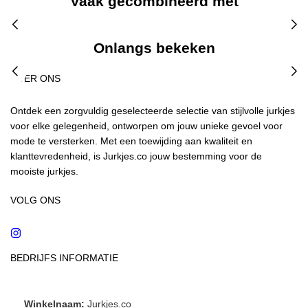
Vaak gecombineerd met
Onlangs bekeken
OVER ONS
Ontdek een zorgvuldig geselecteerde selectie van stijlvolle jurkjes
voor elke gelegenheid, ontworpen om jouw unieke gevoel voor
mode te versterken. Met een toewijding aan kwaliteit en
klanttevredenheid, is Jurkjes.co jouw bestemming voor de
mooiste jurkjes.
VOLG ONS
Instagram
BEDRIJFS INFORMATIE
Winkelnaam:
Jurkjes.co