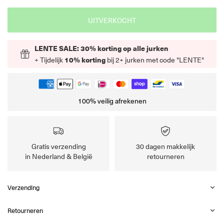
UITVERKOCHT
LENTE SALE: 30% korting op alle jurken
+ Tijdelijk
10% korting
bij 2+ jurken met code "LENTE"
100% veilig afrekenen
Gratis verzending
30 dagen makkelijk
in Nederland & België
retourneren
Verzending
Retourneren