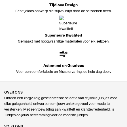
Tijdloos Design
Een tijdloos ontwerp die stijlvol blijft door de seizoenen heen.
Superieure Kwaliteit
Gemaakt met hoogwaardige materialen voor elk seizoen.
Ademend en Geurloos
Voor een comfortabele en frisse ervaring, de hele dag door.
OVER ONS
Ontdek een zorgvuldig geselecteerde selectie van stijlvolle jurkjes voor
elke gelegenheid, ontworpen om jouw unieke gevoel voor mode te
versterken. Met een toewijding aan kwaliteit en klanttevredenheid, is
Jurkjes.co jouw bestemming voor de mooiste jurkjes.
VOLG ONS