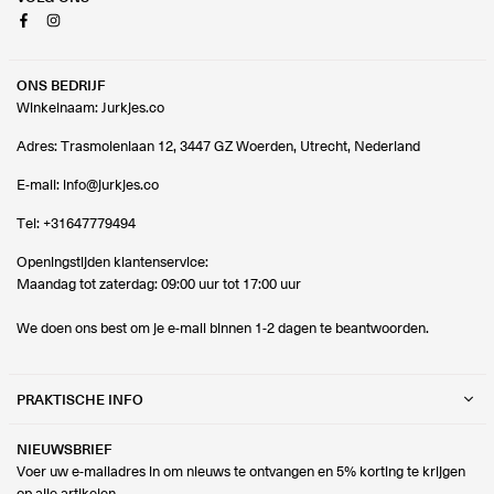
Facebook
Instagram
ONS BEDRIJF
Winkelnaam: Jurkjes.co
Adres: Trasmolenlaan 12, 3447 GZ Woerden, Utrecht, Nederland
E-mail:
info@jurkjes.co
Tel:
+31647779494
Openingstijden klantenservice:
Maandag tot zaterdag: 09:00 uur tot 17:00 uur
We doen ons best om je e-mail binnen 1-2 dagen te beantwoorden.
PRAKTISCHE INFO
NIEUWSBRIEF
Voer uw e-mailadres in om nieuws te ontvangen en 5% korting te krijgen
op alle artikelen.