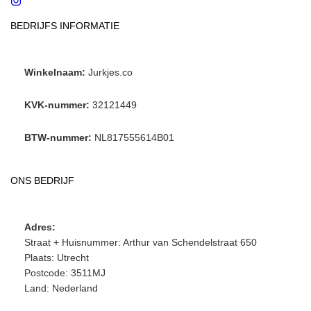
BEDRIJFS INFORMATIE
Winkelnaam:
Jurkjes.co
KVK-nummer:
32121449
BTW-nummer:
NL817555614B01
ONS BEDRIJF
Adres:
Straat + Huisnummer: Arthur van Schendelstraat 650
Plaats: Utrecht
Postcode: 3511MJ
Land: Nederland