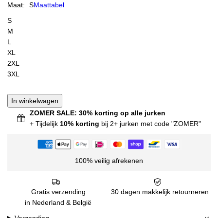
Maat:
S
Maattabel
S
M
L
XL
2XL
3XL
In winkelwagen
ZOMER SALE: 30% korting op alle jurken
+ Tijdelijk
10% korting
bij 2+ jurken met code "ZOMER"
100% veilig afrekenen
Gratis verzending
30 dagen makkelijk retourneren
in Nederland & België