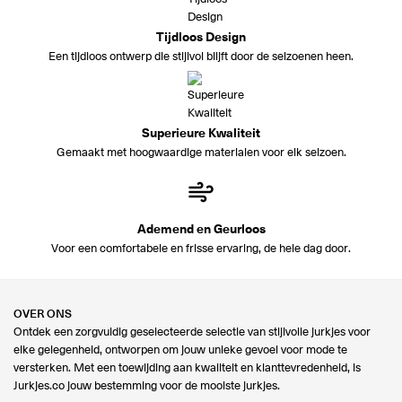
Tijdloos Design
Een tijdloos ontwerp die stijlvol blijft door de seizoenen heen.
Superieure Kwaliteit
Gemaakt met hoogwaardige materialen voor elk seizoen.
Ademend en Geurloos
Voor een comfortabele en frisse ervaring, de hele dag door.
OVER ONS
Ontdek een zorgvuldig geselecteerde selectie van stijlvolle jurkjes voor
elke gelegenheid, ontworpen om jouw unieke gevoel voor mode te
versterken. Met een toewijding aan kwaliteit en klanttevredenheid, is
Jurkjes.co jouw bestemming voor de mooiste jurkjes.