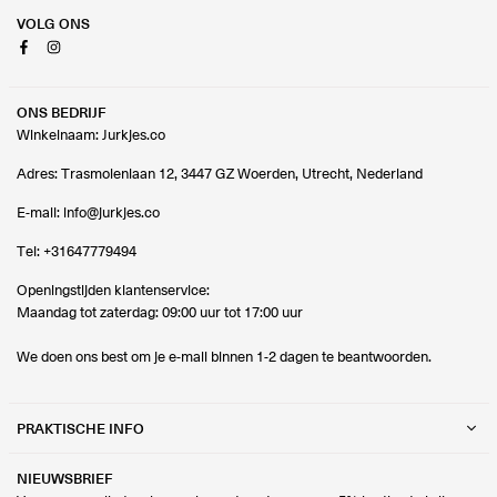
VOLG ONS
Facebook
Instagram
ONS BEDRIJF
Winkelnaam: Jurkjes.co
Adres: Trasmolenlaan 12, 3447 GZ Woerden, Utrecht, Nederland
E-mail:
info@jurkjes.co
Tel:
+31647779494
Openingstijden klantenservice:
Maandag tot zaterdag: 09:00 uur tot 17:00 uur
We doen ons best om je e-mail binnen 1-2 dagen te beantwoorden.
PRAKTISCHE INFO
NIEUWSBRIEF