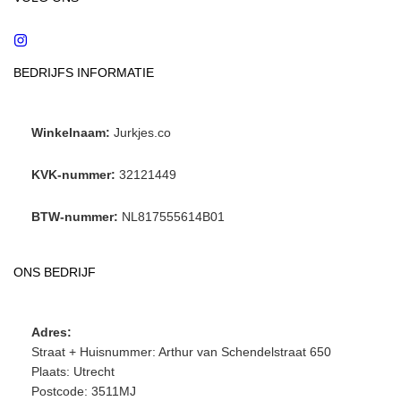
Instagram
BEDRIJFS INFORMATIE
Winkelnaam:
Jurkjes.co
KVK-nummer:
32121449
BTW-nummer:
NL817555614B01
ONS BEDRIJF
Adres:
Straat + Huisnummer: Arthur van Schendelstraat 650
Plaats: Utrecht
Postcode: 3511MJ