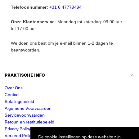
Telefoonnummer:
+31 6 47779494
Onze Klantenservice:
Maandag tot zaterdag: 09:00 uur
tot 17:00 uur
We doen ons best om je e-mail binnen 1-2 dagen te
beantwoorden.
PRAKTISCHE INFO
Over Ons
Contact
Betalingsbeleid
Algemene Voorwaarden
Servicevoorwaarden
Retour- en restitutiebeleid
Privacy Policy
Verzend Policy
De cookie-instellingen op deze website zijn