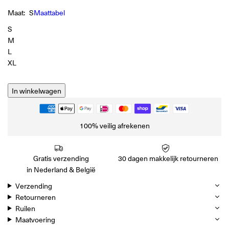
Maat:
S
Maattabel
S
M
L
XL
In winkelwagen
100% veilig afrekenen
Gratis verzending
30 dagen makkelijk retourneren
in Nederland & België
Verzending
Retourneren
Ruilen
Maatvoering