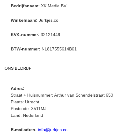
Bedrijfsnaam:
XK Media BV
Winkelnaam:
Jurkjes.co
KVK-nummer:
32121449
BTW-nummer:
NL817555614B01
ONS BEDRIJF
Adres:
Straat + Huisnummer: Arthur van Schendelstraat 650
Plaats: Utrecht
Postcode: 3511MJ
Land: Nederland
E-mailadres:
info@jurkjes.co