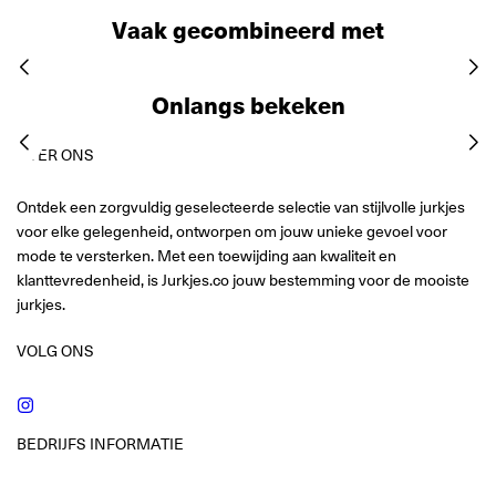
Vaak gecombineerd met
Onlangs bekeken
OVER ONS
Ontdek een zorgvuldig geselecteerde selectie van stijlvolle jurkjes
voor elke gelegenheid, ontworpen om jouw unieke gevoel voor
mode te versterken. Met een toewijding aan kwaliteit en
klanttevredenheid, is Jurkjes.co jouw bestemming voor de mooiste
jurkjes.
VOLG ONS
Instagram
BEDRIJFS INFORMATIE