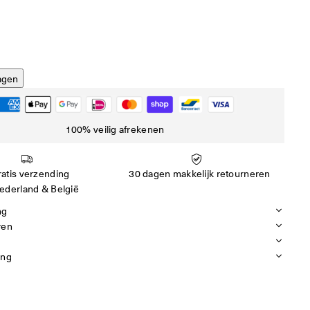
agen
100% veilig afrekenen
atis verzending
30 dagen makkelijk retourneren
ederland & België
ng
ren
ing