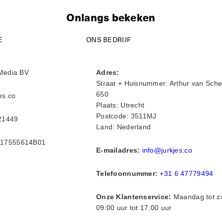
Onlangs bekeken
E
ONS BEDRIJF
Media BV
Adres:
Straat + Huisnummer: Arthur van Sche
650
es.co
Plaats: Utrecht
Postcode: 3511MJ
21449
Land: Nederland
17555614B01
E-mailadres:
info@jurkjes.co
Telefoonnummer:
+31 6 47779494
Onze Klantenservice:
Maandag tot z
09:00 uur tot 17:00 uur