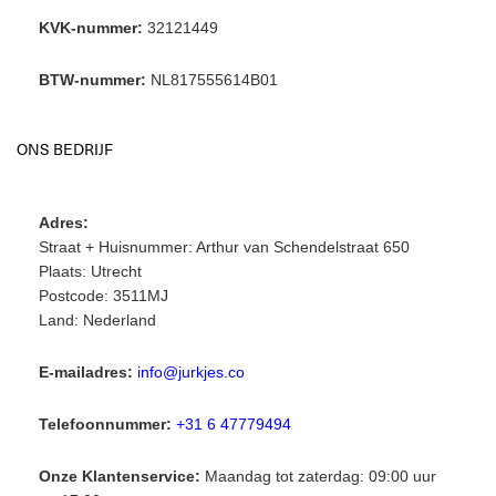
KVK-nummer:
32121449
BTW-nummer:
NL817555614B01
ONS BEDRIJF
Adres:
Straat + Huisnummer: Arthur van Schendelstraat 650
Plaats: Utrecht
Postcode: 3511MJ
Land: Nederland
E-mailadres:
info@jurkjes.co
Telefoonnummer:
+31 6 47779494
Onze Klantenservice:
Maandag tot zaterdag: 09:00 uur