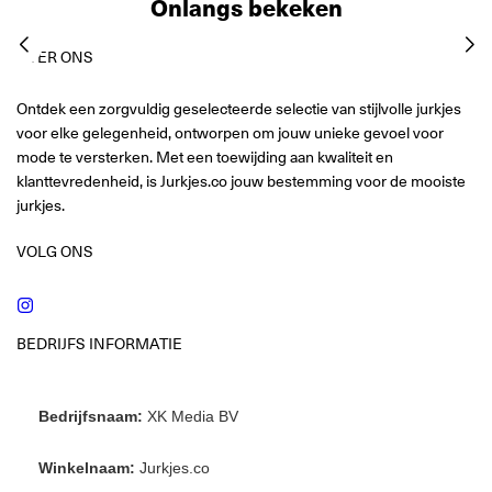
Onlangs bekeken
OVER ONS
Ontdek een zorgvuldig geselecteerde selectie van stijlvolle jurkjes
voor elke gelegenheid, ontworpen om jouw unieke gevoel voor
mode te versterken. Met een toewijding aan kwaliteit en
klanttevredenheid, is Jurkjes.co jouw bestemming voor de mooiste
jurkjes.
VOLG ONS
Instagram
BEDRIJFS INFORMATIE
Bedrijfsnaam:
XK Media BV
Winkelnaam:
Jurkjes.co