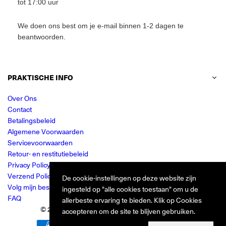
tot 17:00 uur
We doen ons best om je e-mail binnen 1-2 dagen te
beantwoorden.
PRAKTISCHE INFO
Over Ons
Contact
Betalingsbeleid
Algemene Voorwaarden
Servicevoorwaarden
Retour- en restitutiebeleid
Privacy Policy
Verzend Policy
De cookie-instellingen op deze website zijn
Volg mijn bestelling
ingesteld op "alle cookies toestaan" om u de
FAQ
allerbeste ervaring te bieden. Klik op Cookies
© 2024 Jurkjes.co. Alle rechten voorbehouden.
accepteren om de site te blijven gebruiken.