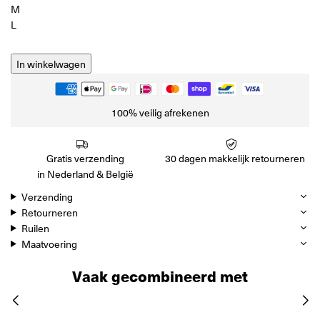
M
L
In winkelwagen
100% veilig afrekenen
Gratis verzending
30 dagen makkelijk retourneren
in Nederland & België
Verzending
Retourneren
Ruilen
Maatvoering
Vaak gecombineerd met