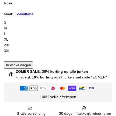
Roze
Maat:
S
Maattabel
S
M
L
XL
2XL
3XL
In winkelwagen
ZOMER SALE: 30% korting op alle jurken
+ Tijdelijk
10% korting
bij 2+ jurken met code "ZOMER"
100% veilig afrekenen
Gratis verzending
30 dagen makkelijk retourneren