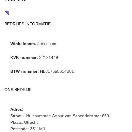
Instagram
BEDRIJFS INFORMATIE
Winkelnaam:
Jurkjes.co
KVK-nummer:
32121449
BTW-nummer:
NL817555614B01
ONS BEDRIJF
Adres:
Straat + Huisnummer: Arthur van Schendelstraat 650
Plaats: Utrecht
Postcode: 3511MJ