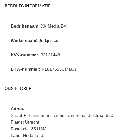
BEDRIJFS INFORMATIE
Bedrijfsnaam:
XK Media BV
Winkelnaam:
Jurkjes.co
KVK-nummer:
32121449
BTW-nummer:
NL817555614B01
ONS BEDRIJF
Adres:
Straat + Huisnummer: Arthur van Schendelstraat 650
Plaats: Utrecht
Postcode: 3511MJ
Land: Nederland