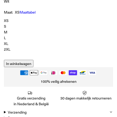
Wit
Maat:
XS
Maattabel
XS
S
M
L
XL
2XL
In winkelwagen
100% veilig afrekenen
Gratis verzending
30 dagen makkelijk retourneren
in Nederland & België
Verzending